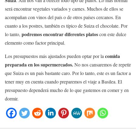
Suiza
. Allí nos van a ofrecer todo tipo de platos. Lo más normal
será encontrar vegetales variados y carnes. Muchos de ellos se
acompañan con vinos del país o de otros países cercanos. En
cuanto a los postres, también es típico de Suiza el chocolate. Por
podremos encontrar diferentes platos
lo tanto,
con este dulce
elemento como factor principal.
comida
Los presupuestos más ajustados pueden optar por la
preparada en los supermercados.
No nos cansaremos de repetir
que Suiza es un país bastante caro. Por lo tanto, este es un factor a
tener muy en cuenta cuando preparemos el viaje a Basilea. El
presupuesto dependerá mucho de lo que gastemos en comer y en
dormir.