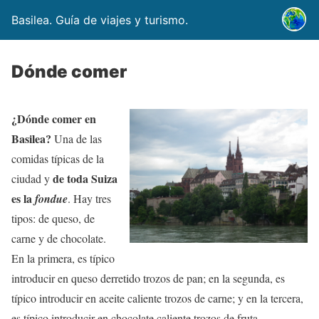
Basilea. Guía de viajes y turismo.
Dónde comer
¿Dónde comer en
Basilea?
Una de las
comidas típicas de la
de toda Suiza
ciudad y
es la
fondue
. Hay tres
tipos: de queso, de
carne y de chocolate.
En la primera, es típico
introducir en queso derretido trozos de pan; en la segunda, es
típico introducir en aceite caliente trozos de carne; y en la tercera,
es típico introducir en chocolate caliente trozos de fruta.