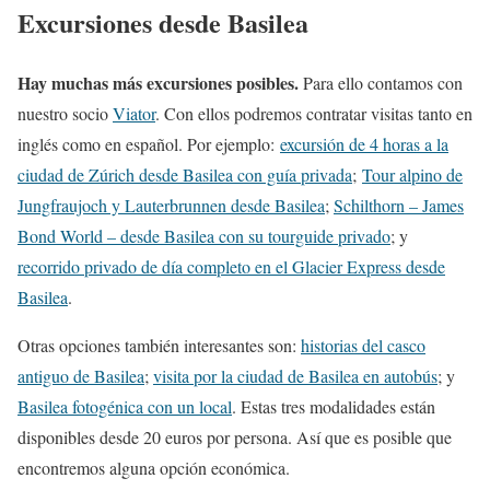
Excursiones desde Basilea
Hay muchas más excursiones posibles.
Para ello contamos con
nuestro socio
Viator
. Con ellos podremos contratar visitas tanto en
inglés como en español. Por ejemplo:
excursión de 4 horas a la
ciudad de Zúrich desde Basilea con guía privada
;
Tour alpino de
Jungfraujoch y Lauterbrunnen desde Basilea
;
Schilthorn – James
Bond World – desde Basilea con su tourguide privado
; y
recorrido privado de día completo en el Glacier Express desde
Basilea
.
Otras opciones también interesantes son:
historias del casco
antiguo de Basilea
;
visita por la ciudad de Basilea en autobús
; y
Basilea fotogénica con un local
. Estas tres modalidades están
disponibles desde 20 euros por persona. Así que es posible que
encontremos alguna opción económica.