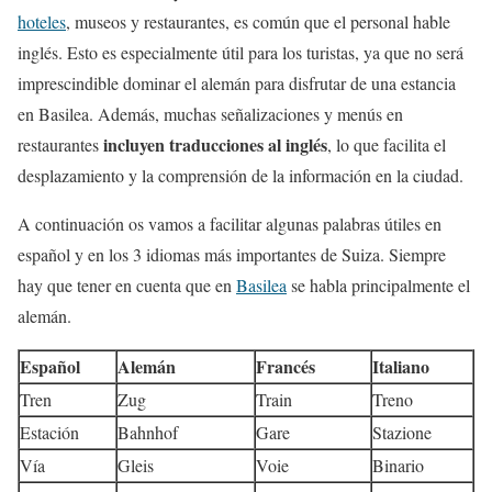
hoteles
, museos y restaurantes, es común que el personal hable
inglés. Esto es especialmente útil para los turistas, ya que no será
imprescindible dominar el alemán para disfrutar de una estancia
en Basilea. Además, muchas señalizaciones y menús en
incluyen traducciones al inglés
restaurantes
, lo que facilita el
desplazamiento y la comprensión de la información en la ciudad.
A continuación os vamos a facilitar algunas palabras útiles en
español y en los 3 idiomas más importantes de Suiza. Siempre
hay que tener en cuenta que en
Basilea
se habla principalmente el
alemán.
Español
Alemán
Francés
Italiano
Tren
Zug
Train
Treno
Estación
Bahnhof
Gare
Stazione
Vía
Gleis
Voie
Binario